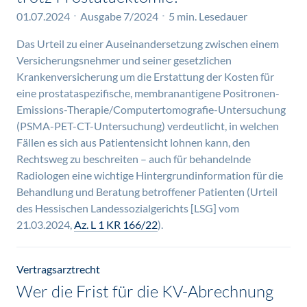
01.07.2024
Ausgabe 7/2024
5 min. Lesedauer
Das Urteil zu einer Auseinandersetzung zwischen einem
Versicherungsnehmer und seiner gesetzlichen
Krankenversicherung um die Erstattung der Kosten für
eine prostataspezifische, membranantigene Positronen-
Emissions-Therapie/Computertomografie-Untersuchung
(PSMA-PET-CT-Untersuchung) verdeutlicht, in welchen
Fällen es sich aus Patientensicht lohnen kann, den
Rechtsweg zu beschreiten – auch für behandelnde
Radiologen eine wichtige Hintergrundinformation für die
Behandlung und Beratung betroffener Patienten (Urteil
des Hessischen Landessozialgerichts [LSG] vom
21.03.2024,
Az. L 1 KR 166/22
).
Vertragsarztrecht
Wer die Frist für die KV-Abrechnung