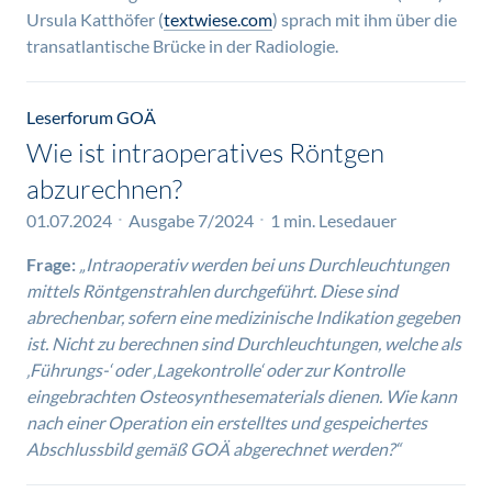
Ursula Katthöfer (
textwiese.com
) sprach mit ihm über die
transatlantische Brücke in der Radiologie.
Leserforum GOÄ
Wie ist intraoperatives Röntgen
abzurechnen?
01.07.2024
Ausgabe 7/2024
1 min. Lesedauer
Frage:
„Intraoperativ werden bei uns Durchleuchtungen
mittels Röntgenstrahlen durchgeführt. Diese sind
abrechenbar, sofern eine medizinische Indikation gegeben
ist. Nicht zu berechnen sind Durchleuchtungen, welche als
‚Führungs-‘ oder ‚Lagekontrolle‘ oder zur Kontrolle
eingebrachten Osteosynthesematerials dienen. Wie kann
nach einer Operation ein erstelltes und gespeichertes
Abschlussbild gemäß GOÄ abgerechnet werden?“