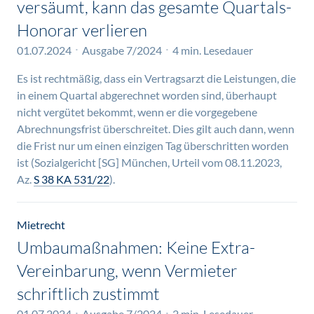
versäumt, kann das gesamte Quartals-
Honorar verlieren
01.07.2024
Ausgabe 7/2024
4 min. Lesedauer
Es ist rechtmäßig, dass ein Vertragsarzt die Leistungen, die
in einem Quartal abgerechnet worden sind, überhaupt
nicht vergütet bekommt, wenn er die vorgegebene
Abrechnungsfrist überschreitet. Dies gilt auch dann, wenn
die Frist nur um einen einzigen Tag überschritten worden
ist (Sozialgericht [SG] München, Urteil vom 08.11.2023,
Az.
S 38 KA 531/22
).
Mietrecht
Umbaumaßnahmen: Keine Extra-
Vereinbarung, wenn Vermieter
schriftlich zustimmt
01.07.2024
Ausgabe 7/2024
2 min. Lesedauer