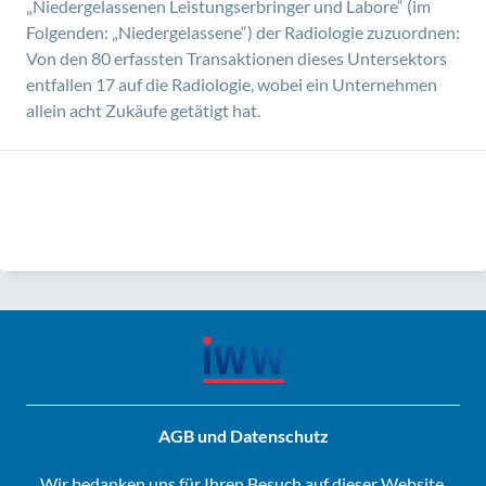
„Niedergelassenen Leistungserbringer und Labore“ (im
Folgenden: „Niedergelassene“) der Radiologie zuzuordnen:
Von den 80 erfassten Transaktionen dieses Untersektors
entfallen 17 auf die Radiologie, wobei ein Unternehmen
allein acht Zukäufe getätigt hat.
April
März
AGB und Datenschutz
Wir bedanken uns für Ihren Besuch auf dieser Website.