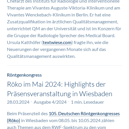
Chefarzt des Instituts für Radiologie und interventionelle
Therapie am Vivantes Auguste-Viktoria-Klinikum und am
Vivantes Wenckebach-Klinikum in Berlin. Er hat eine
Zusatzqualifikation im ärztlichen Qualitätsmanagement,
unterrichtet QM an der Universität und ist im Konzern für
die Gruppe der Radiologie Sprecher des Medical Board.
Ursula Katthöfer (
textwiese.com
) fragte ihn, wie die
Neuerungen der vergangenen Monate sich auf das
Qualitätsmanagement auswirkten.
Röntgenkongress
Röko im Mai 2024: Highlights der
Präsensveranstaltung in Wiesbaden
28.03.2024
Ausgabe 4/2024
1 min. Lesedauer
Beim Präsenzteil des
105. Deutschen Röntgenkongresses
(Röko)
in Wiesbaden vom 08.05. bis 10.05.2024 zählen
auch Themen aus dem RWF-Spektrum zu den vom