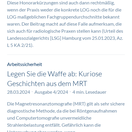
Diese Honorarkürzungen sind auch dann rechtmäßig,
wenn der Praxis weder die konkrete LOG noch die für die
LOG maßgeblichen Fachgruppendurchschnitte bekannt
waren. Der Beitrag macht auf diese Falle aufmerksam, die
sich auch für radiologische Praxen stellen kann (Urteil des
Landessozialgerichts [LSG] Hamburg vom 25.01.2023, Az.
L 5 KA 2/21).
Arbeitssicherheit
Legen Sie die Waffe ab: Kuriose
Geschichten aus dem MRT
28.03.2024
Ausgabe 4/2024
4 min. Lesedauer
Die Magnetresonanztomografie (MRT) gilt als sehr sichere
diagnostische Methode, da die bei Röntgenaufnahmen
und Computertomografie unvermeidliche
Strahlenbelastung entfällt. Gefährlich kann die
Untersuchung aber werden, wenn