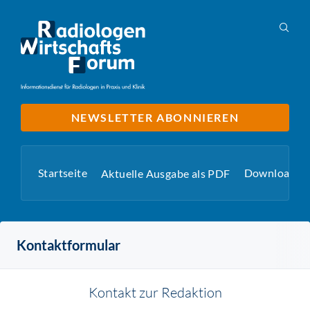
NEWSLETTER ABONNIEREN
Startseite
Downloads
Aktuelle Ausgabe als PDF
Kontaktformular
Kontakt zur Redaktion