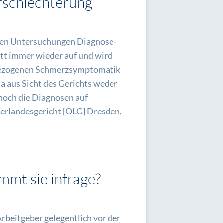
rschlechterung
hen Untersuchungen Diagnose-
tt immer wieder auf und wird
ftbezogenen Schmerzsymptomatik
da aus Sicht des Gerichts weder
noch die Diagnosen auf
berlandesgericht [OLG] Dresden,
mmt sie infrage?
Arbeitgeber gelegentlich vor der