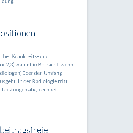
ildung.
ositionen
icher Krankheits- und
or 2,3) kommt in Betracht, wenn
Radiologen) über den Umfang
sgeht. In der Radiologie tritt
T-Leistungen abgerechnet
beitragsfreie