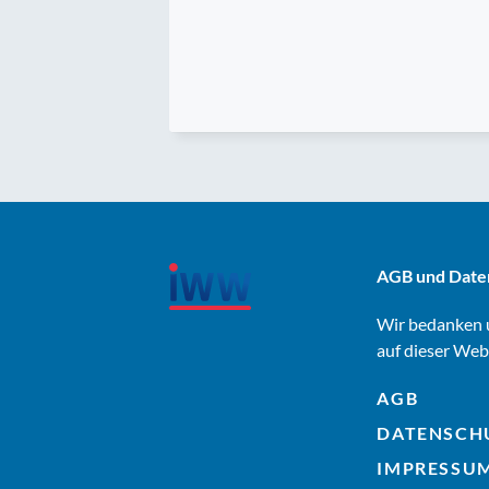
AGB und Date
Wir bedanken u
auf dieser Web
AGB
DATENSCH
IMPRESSU