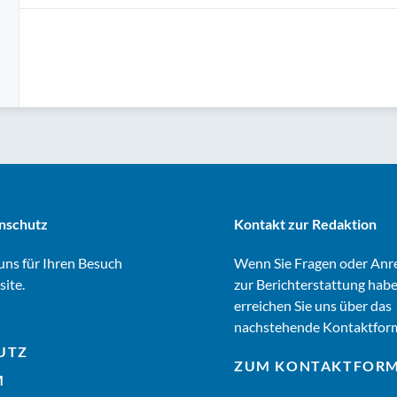
nschutz
Kontakt zur Redaktion
ns für Ihren Besuch
Wenn Sie Fragen oder An
site.
zur Berichterstattung habe
erreichen Sie uns über das
nachstehende Kontaktform
UTZ
ZUM KONTAKTFOR
M