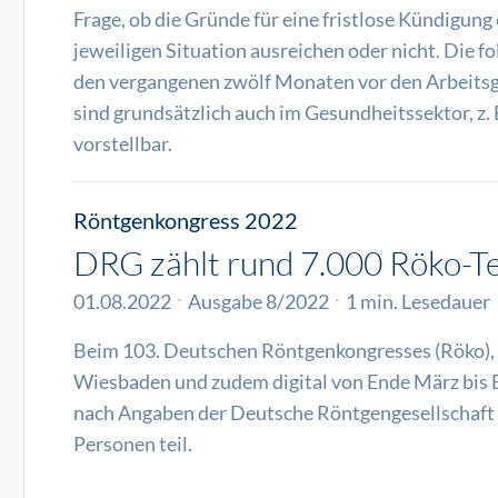
Frage, ob die Gründe für eine fristlose Kündigung
jeweiligen Situation ausreichen oder nicht. Die 
den vergangenen zwölf Monaten vor den Arbeitsg
sind grundsätzlich auch im Gesundheitssektor, z. B
vorstellbar.
Röntgenkongress 2022
DRG zählt rund 7.000 Röko-T
01.08.2022
Ausgabe 8/2022
1 min. Lesedauer
Beim 103. Deutschen Röntgenkongresses (Röko), 
Wiesbaden und zudem digital von Ende März bis 
nach Angaben der Deutsche Röntgengesellschaft
Personen teil.