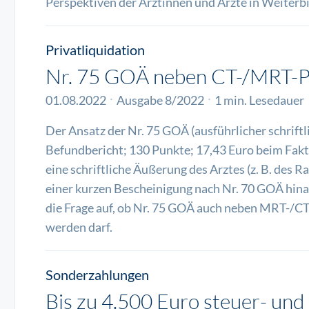
Perspektiven der Ärztinnen und Ärzte in Weiterb
Privatliquidation
Nr. 75 GOÄ neben CT-/MRT-P
01.08.2022
Ausgabe 8/2022
1 min. Lesedauer
Der Ansatz der Nr. 75 GOÄ (ausführlicher schriftl
Befundbericht; 130 Punkte; 17,43 Euro beim Fakt
eine schriftliche Äußerung des Arztes (z. B. des 
einer kurzen Bescheinigung nach Nr. 70 GOÄ hinau
die Frage auf, ob Nr. 75 GOÄ auch neben MRT-/C
werden darf.
Sonderzahlungen
Bis zu 4.500 Euro steuer- und 