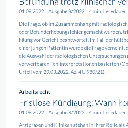
Befundung trotz klinischer Ve
01.08.2022
Ausgabe 8/2022
4 min. Lesedauer
Die Frage, ob im Zusammenhang mit radiologisc
oder Befunderhebungsfehler gemacht wurden, tri
häufig vor Gericht beantwortet. Im Fall der hü
einer jungen Patientin wurde die Frage verneint, 
die Auswahl der radiologischen Untersuchungen 
vorwerfbaren Fehlinterpretationen basierten (O
Urteil vom 29.03.2022, Az. 4 U 980/21).
Arbeitsrecht
Fristlose Kündigung: Wann ko
01.08.2022
Ausgabe 8/2022
4 min. Lesedauer
Arztpraxen und Kliniken stehen in ihrer Rolle als 