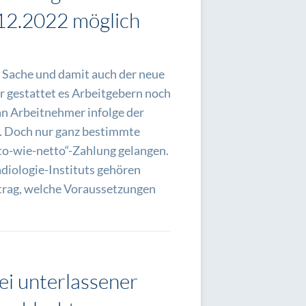
.12.2022 möglich
e Sache und damit auch der neue
r gestattet es Arbeitgebern noch
an Arbeitnehmer infolge der
n. Doch nur ganz bestimmte
to-wie-netto“-Zahlung gelangen.
adiologie-Instituts gehören
itrag, welche Voraussetzungen
ei unterlassener