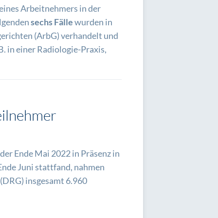
 eines Arbeitnehmers in der
folgenden
sechs Fälle
wurden in
erichten (ArbG) verhandelt und
. in einer Radiologie-Praxis,
eilnehmer
der Ende Mai 2022 in Präsenz in
Ende Juni stattfand, nahmen
 (DRG) insgesamt 6.960