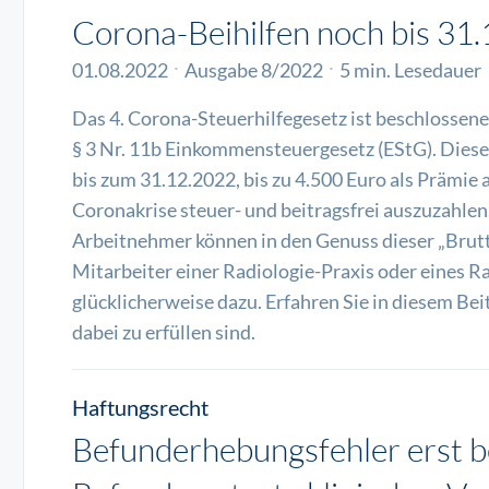
Corona-Beihilfen noch bis 31
01.08.2022
Ausgabe 8/2022
5 min. Lesedauer
Das 4. Corona-Steuerhilfegesetz ist beschlossen
§ 3 Nr. 11b Einkommensteuergesetz (EStG). Diese
bis zum 31.12.2022, bis zu 4.500 Euro als Prämie 
Coronakrise steuer- und beitragsfrei auszuzahle
Arbeitnehmer können in den Genuss dieser „Brut
Mitarbeiter einer Radiologie-Praxis oder eines R
glücklicherweise dazu. Erfahren Sie in diesem Be
dabei zu erfüllen sind.
Haftungsrecht
Befunderhebungsfehler erst b