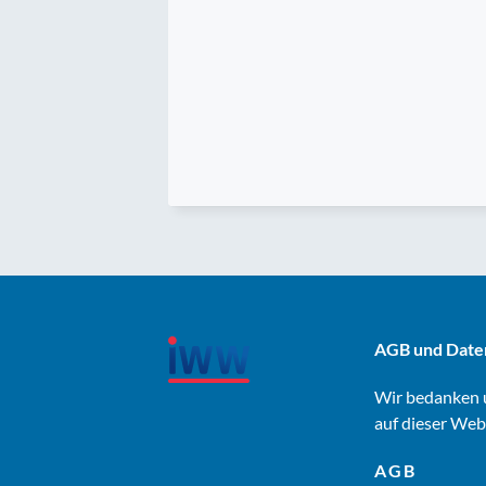
AGB und Date
Wir bedanken u
auf dieser Web
AGB