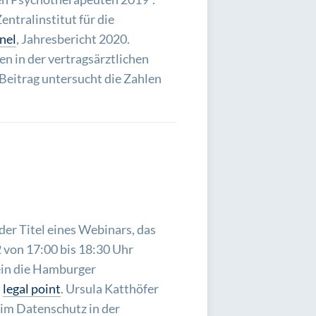
tralinstitut für die
nel
, Jahresbericht 2020.
 in der vertragsärztlichen
Beitrag untersucht die Zahlen
der Titel eines Webinars, das
von 17:00 bis 18:30 Uhr
sein die Hamburger
i
legal point
. Ursula Katthöfer
beim Datenschutz in der