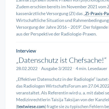
Zudem erschien bereits im November 2021 vom Zen
kassenärztliche Versorgung (ZI) das „
Zi-Praxis-Pa
Wirtschaftliche Situation und Rahmenbedingungen
Versorgung der Jahre 2016 – 2019“. Der folgende 
aus der Perspektive der Radiologie-Praxen.
Interview
„Datenschutz ist Chefsache!“
28.02.2022
Ausgabe 3/2022
4 min. Lesedauer
„Effektiver Datenschutz in der Radiologie“ lautet 
das Radiologen WirtschaftsForum am 27.04.2022 
veranstaltet. Als Referentin wird u. a. mit dabei 
Medizinrechtlerin Taisija Taksijan von der Kanzle
(
textwiese.com
) fragte sie zu typischen Fehlern 