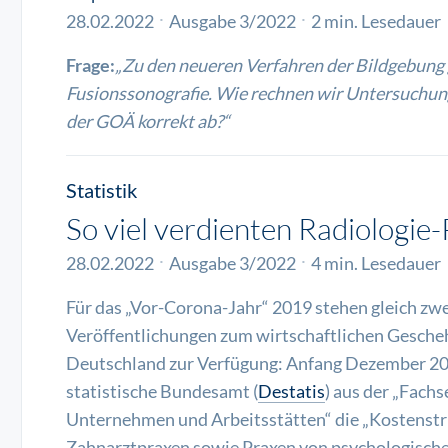
28.02.2022
Ausgabe 3/2022
2 min. Lesedauer
Frage:
„Zu den neueren Verfahren der Bildgebung 
Fusionssonografie. Wie rechnen wir Untersuchun
der GOÄ korrekt ab?“
Statistik
So viel verdienten Radiologie
28.02.2022
Ausgabe 3/2022
4 min. Lesedauer
Für das „Vor-Corona-Jahr“ 2019 stehen gleich zwe
Veröffentlichungen zum wirtschaftlichen Gescheh
Deutschland zur Verfügung: Anfang Dezember 202
statistische Bundesamt (
Destatis
) aus der „Fachse
Unternehmen und Arbeitsstätten“ die „Kostenstru
Zahnarztpraxen sowie Praxen von psychologisch