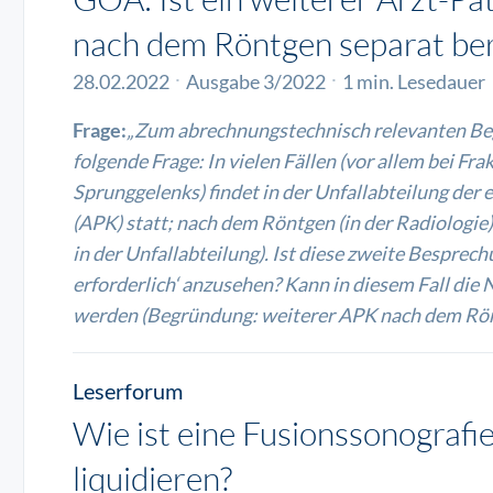
nach dem Röntgen separat be
28.02.2022
Ausgabe 3/2022
1 min. Lesedauer
Frage:
„Zum abrechnungstechnisch relevanten Begri
folgende Frage: In vielen Fällen (vor allem bei Fr
Sprunggelenks) findet in der Unfallabteilung der
(APK) statt; nach dem Röntgen (in der Radiologie)
in der Unfallabteilung). Ist diese zweite Besprech
erforderlich‘ anzusehen? Kann in diesem Fall die
werden (Begründung: weiterer APK nach dem Rön
Leserforum
Wie ist eine Fusionssonograf
liquidieren?