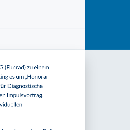
G (Funrad) zu einem
ging es um „Honorar
für Diagnostische
en Impulsvortrag.
ividuellen