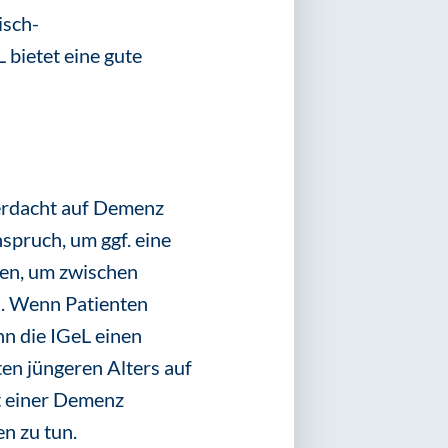
isch-
bietet eine gute
erdacht auf Demenz
spruch, um ggf. eine
ten, um zwischen
. Wenn Patienten
n die IGeL einen
ten jüngeren Alters auf
t einer Demenz
n zu tun.