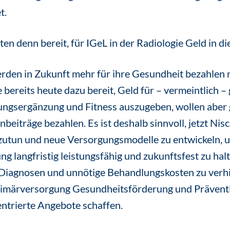
t.
ten denn bereit, für IGeL in der Radiologie Geld in 
erden in Zukunft mehr für ihre Gesundheit bezahlen m
e bereits heute dazu bereit, Geld für – vermeintlich
sergänzung und Fitness auszugeben, wollen aber gl
eiträge bezahlen. Es ist deshalb sinnvoll, jetzt Nis
utun und neue Versorgungsmodelle zu entwickeln, 
g langfristig leistungsfähig und zukunftsfest zu hal
 Diagnosen und unnötige Behandlungskosten zu verh
imärversorgung Gesundheitsförderung und Präventio
ntrierte Angebote schaffen.