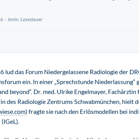
26
6min. Lesedauer
lud das Forum Niedergelassene Radiologie der DR
nsforum ein. In einer „Sprechstunde Niederlassung“ 
nd beyond“. Dr. med. Ulrike Engelmayer, Fachärztin 
rin des Radiologie Zentrums Schwabmünchen, hielt d
wiese.com
) fragte sie nach den Erlösmodellen bei ind
(IGeL).