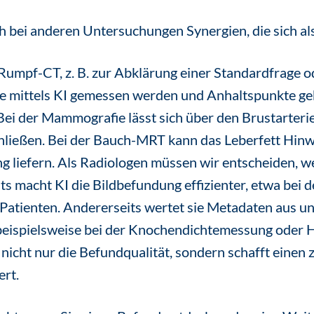
h bei anderen Untersuchungen Synergien, die sich al
Rumpf-CT, z. B. zur Abklärung einer Standardfrage 
e mittels KI gemessen werden und Anhaltspunkte geb
Bei der Mammografie lässt sich über den Brustarterie
hließen. Bei der Bauch-MRT kann das Leberfett Hinw
 liefern. Als Radiologen müssen wir entscheiden, we
its macht KI die Bildbefundung effizienter, etwa bei
atienten. Andererseits wertet sie Metadaten aus und
beispielsweise bei der Knochendichtemessung oder H
nicht nur die Befundqualität, sondern schafft einen 
rt.