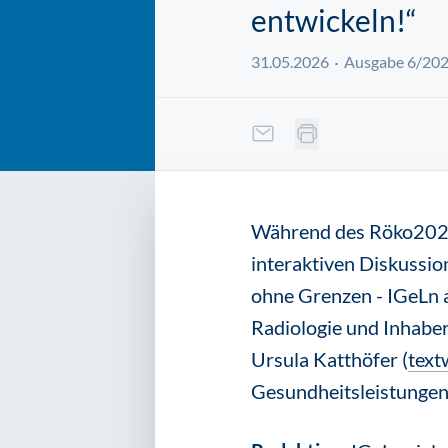
entwickeln!“
31.05.2026
Ausgabe 6/20
Während des Röko2026 
interaktiven Diskussio
ohne Grenzen - IGeLn a
Radiologie und Inhabe
Ursula Katthöfer (
text
Gesundheitsleistungen 