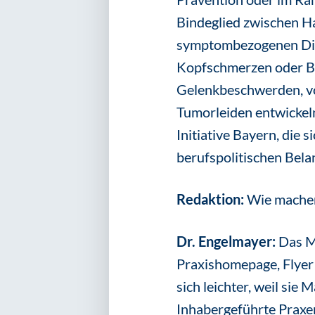
Bindeglied zwischen H
symptombezogenen Diag
Kopfschmerzen oder Ba
Gelenkbeschwerden, vo
Tumorleiden entwickeln.
Initiative Bayern, die 
berufspolitischen Bela
Redaktion:
Wie machen
Dr. Engelmayer:
Das M
Praxishomepage, Flyer
sich leichter, weil si
Inhabergeführte Praxe