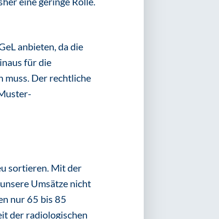
her eine geringe Rolle.
eL anbieten, da die
naus für die
n muss. Der rechtliche
 Muster-
 sortieren. Mit der
unsere Umsätze nicht
n nur 65 bis 85
it der radiologischen