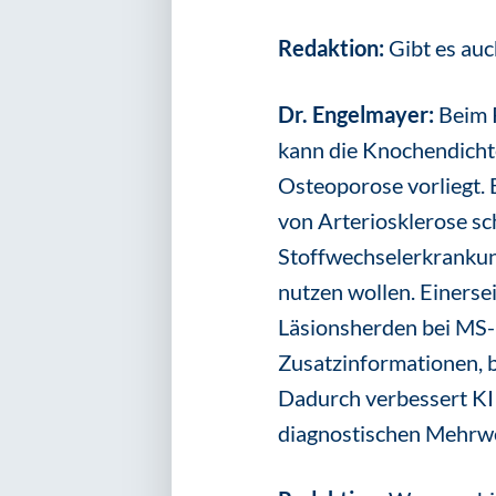
Redaktion:
Gibt es auc
Dr. Engelmayer:
Beim 
kann die Knochendicht
Osteoporose vorliegt. 
von Arteriosklerose sc
Stoffwechselerkrankung
nutzen wollen. Einerse
Läsionsherden bei MS-P
Zusatzinformationen, 
Dadurch verbessert KI 
diagnostischen Mehrwe