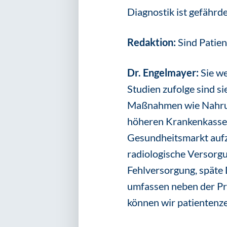
Diagnostik ist gefährde
Redaktion:
Sind Patien
Dr. Engelmayer:
Sie w
Studien zufolge sind si
Maßnahmen wie Nahrung
höheren Krankenkassenb
Gesundheitsmarkt aufz
radiologische Versorgun
Fehlversorgung, späte
umfassen neben der Pr
können wir patientenze