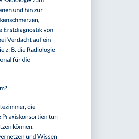
enen und hin zur
ckenschmerzen,
 Erstdiagnostik von
i Verdacht auf ein
 z. B. die Radiologie
onal für die
am?
tezimmer, die
 Praxiskonsortien tun
etzen können.
 vernetzen und Wissen