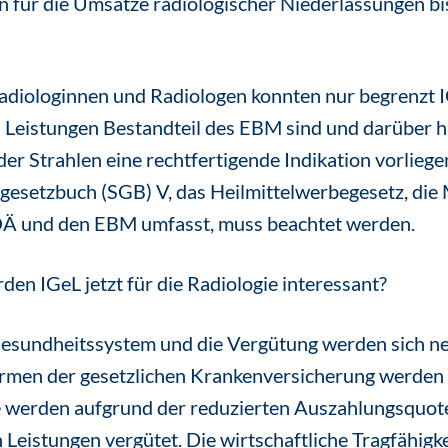
n für die Umsätze radiologischer Niederlassungen bis
adiologinnen und Radiologen konnten nur begrenzt IG
 Leistungen Bestandteil des EBM sind und darüber hi
r Strahlen eine rechtfertigende Indikation vorliege
gesetzbuch (SGB) V, das Heilmittelwerbegesetz, die
OÄ und den EBM umfasst, muss beachtet werden.
n IGeL jetzt für die Radiologie interessant?
esundheitssystem und die Vergütung werden sich neu
men der gesetzlichen Krankenversicherung werden 
e werden aufgrund der reduzierten Auszahlungsquote
Leistungen vergütet. Die wirtschaftliche Tragfähigke