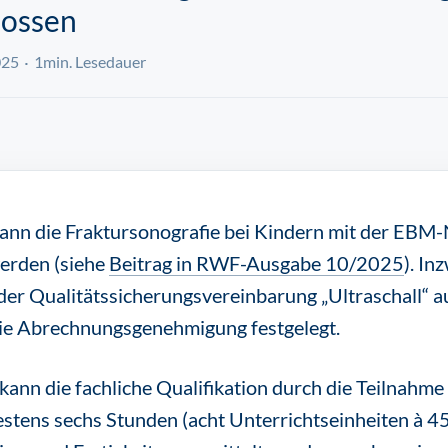
lossen
025
1min. Lesedauer
ann die Fraktursonografie bei Kindern mit der EBM
erden (siehe
Beitrag in RWF-Ausgabe 10/2025
). I
er Qualitätssicherungsvereinbarung „Ultraschall“ a
ie Abrechnungsgenehmigung festgelegt.
ann die fachliche Qualifikation durch die Teilnahme 
stens sechs Stunden (acht Unterrichtseinheiten à 45