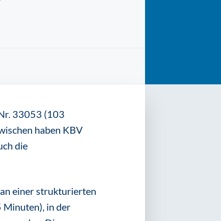
-Nr. 33053 (103
nzwischen haben KBV
uch die
an einer strukturierten
 Minuten), in der