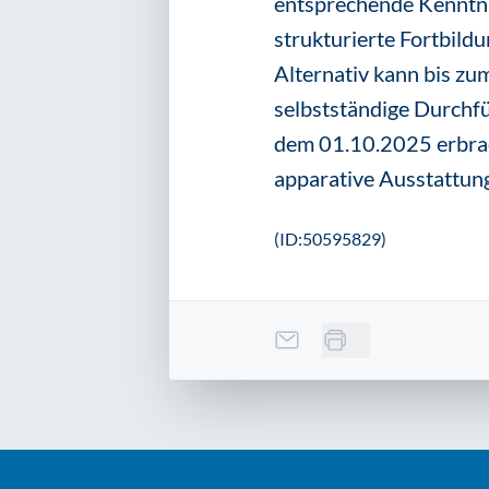
entsprechende Kenntni
strukturierte Fortbild
Alternativ kann bis zu
selbstständige Durchf
dem 01.10.2025 erbrac
apparative Ausstattung 
(ID:50595829)