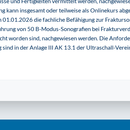
sse und Fertigkeiten vermittelt werden, nachgewies
ung kann insgesamt oder teilweise als Onlinekurs abg
m 01.01.2026 die fachliche Befähigung zur Frakturso
ührung von 50 B-Modus-Sonografien bei Frakturverda
ht worden sind, nachgewiesen werden. Die Anforde
sind in der Anlage III AK 13.1 der Ultraschall-Verei