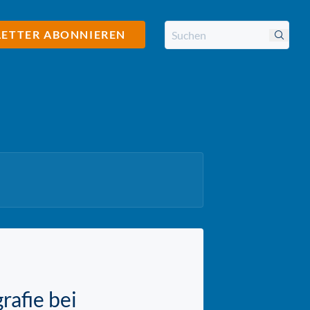
ETTER ABONNIEREN
afie bei