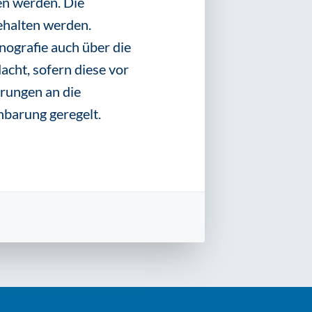
en werden. Die
ehalten werden.
nografie auch über die
cht, sofern diese vor
rungen an die
nbarung geregelt.