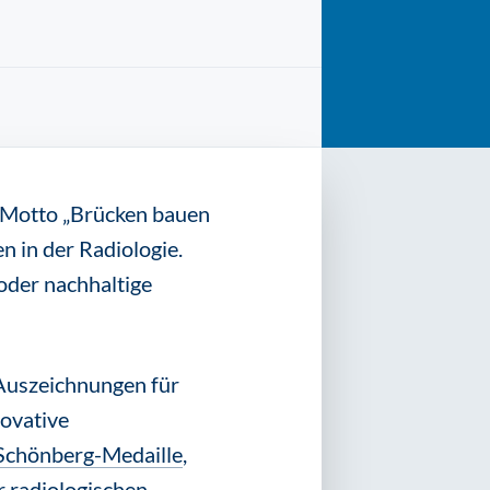
 Motto „Brücken bauen
 in der Radiologie.
oder nachhaltige
Auszeichnungen für
ovative
Schönberg-Medaille
,
r radiologischen