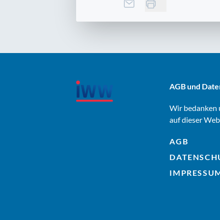
AGB und Date
Wir bedanken u
auf dieser Web
AGB
DATENSCH
IMPRESSU