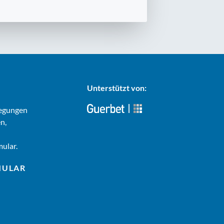
Unterstützt von:
regungen
n,
ular.
MULAR