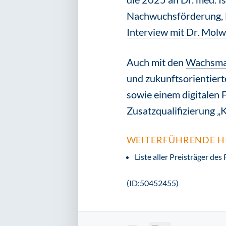
Nachwuchsförderung, L
Interview mit Dr. Molw
Auch mit den
Wachsman
und zukunftsorientiert
sowie einem digitalen
Zusatzqualifizierung „K
WEITERFÜHRENDE H
Liste aller Preisträger de
(ID:50452455)