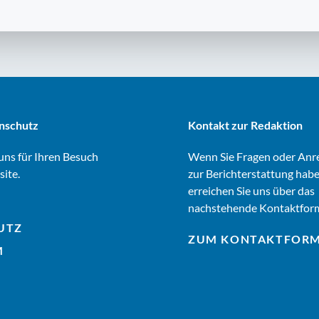
nschutz
Kontakt zur Redaktion
ns für Ihren Besuch
Wenn Sie Fragen oder An
site.
zur Berichterstattung habe
erreichen Sie uns über das
nachstehende Kontaktform
UTZ
ZUM KONTAKTFOR
M