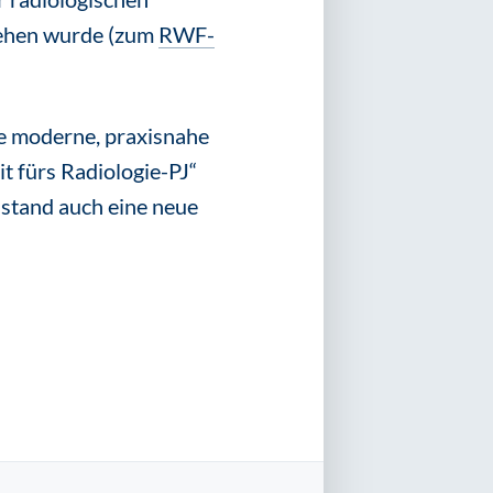
iehen wurde (zum
RWF-
ne moderne, praxisnahe
t fürs Radiologie-PJ“
stand auch eine neue