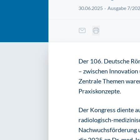
30.06.2025
Ausgabe 7/20
Der 106. Deutsche Rön
– zwischen Innovation 
Zentrale Themen waren 
Praxiskonzepte.
Der Kongress diente a
radiologisch-medizini
Nachwuchsförderung un
die 2025 an Dr. med. I