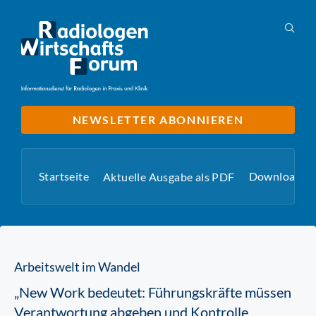
NEWSLETTER ABONNIEREN
Startseite
Downloads
Aktuelle Ausgabe als PDF
Arbeitswelt im Wandel
„New Work bedeutet: Führungskräfte müssen
Verantwortung abgeben und Kontrolle