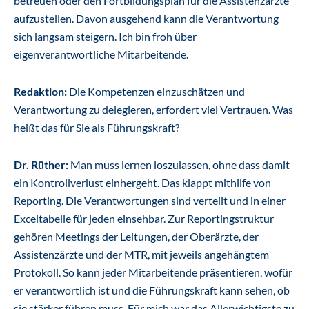
betreuen oder den Fortbildungsplan für die Assistenzärzte
aufzustellen. Davon ausgehend kann die Verantwortung
sich langsam steigern. Ich bin froh über
eigenverantwortliche Mitarbeitende.
Redaktion:
Die Kompetenzen einzuschätzen und
Verantwortung zu delegieren, erfordert viel Vertrauen. Was
heißt das für Sie als Führungskraft?
Dr. Rüther:
Man muss lernen loszulassen, ohne dass damit
ein Kontrollverlust einhergeht. Das klappt mithilfe von
Reporting. Die Verantwortungen sind verteilt und in einer
Exceltabelle für jeden einsehbar. Zur Reportingstruktur
gehören Meetings der Leitungen, der Oberärzte, der
Assistenzärzte und der MTR, mit jeweils angehängtem
Protokoll. So kann jeder Mitarbeitende präsentieren, wofür
er verantwortlich ist und die Führungskraft kann sehen, ob
sie stärker führen muss. Für mich war das Allerwichtigste zu