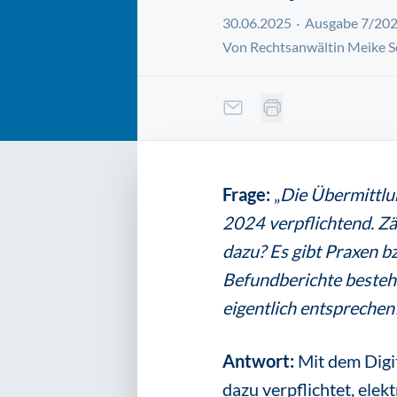
30.06.2025
Ausgabe 7/20
Von Rechtsanwältin Meike S
Frage:
„
Die Übermittlun
2024 verpflichtend. Zä
dazu? Es gibt Praxen b
Befundberichte besteh
eigentlich entsprechen
Antwort:
Mit dem Digit
dazu verpflichtet, ele