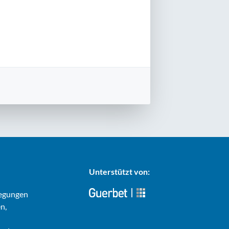
Unterstützt von:
regungen
n,