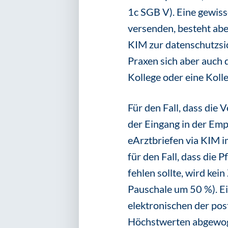
1c SGB V). Eine gewiss
versenden, besteht aber
KIM zur datenschutzsic
Praxen sich aber auch 
Kollege oder eine Kolle
Für den Fall, dass die 
der Eingang in der Emp
eArztbriefen via KIM 
für den Fall, dass die
fehlen sollte, wird kei
Pauschale um 50 %). Ei
elektronischen der pos
Höchstwerten abgewoge