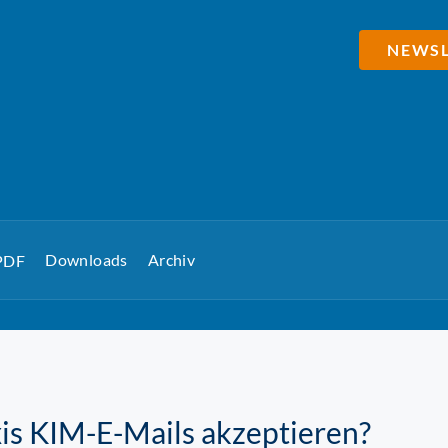
NEWSL
Downloads
Archiv
 PDF
is KIM-E-Mails akzeptieren?