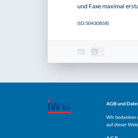
und Faxe maximal ersta
(ID:50430858)
AGB und Date
Wir bedanken u
auf dieser Web
AGB