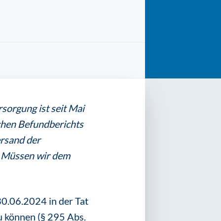
sorgung ist seit Mai
chen Befundberichts
ersand der
. Müssen wir dem
30.06.2024 in der Tat
u können (§ 295 Abs.