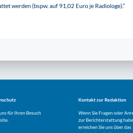
ttet werden (bspw. auf 91,02 Euro je Radiologe).“
nschutz
Kontakt zur Redaktion
ns für Ihren Besuch
Wenn Sie Fragen oder An
site.
zur Berichterstattung habe
erreichen Sie uns über das