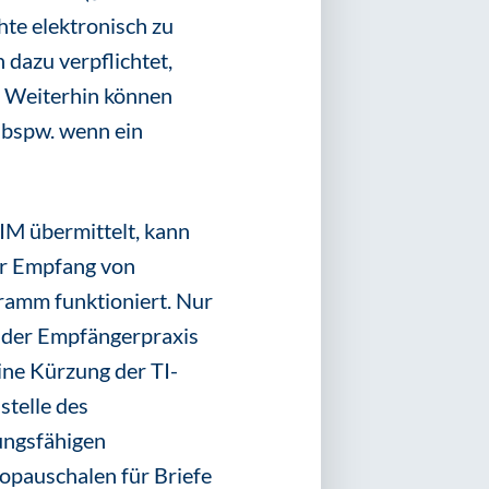
hte elektronisch zu
 dazu verpflichtet,
. Weiterhin können
, bspw. wenn ein
KIM übermittelt, kann
er Empfang von
ramm funktioniert. Nur
n der Empfängerpraxis
eine Kürzung der TI-
stelle des
tungsfähigen
opauschalen für Briefe