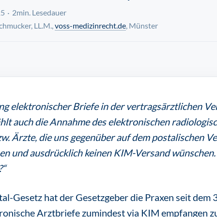
25
2min. Lesedauer
chmucker, LL.M.,
voss-medizinrecht.de
, Münster
g elektronischer Briefe in der vertragsärztlichen Ver
hlt auch die Annahme des elektronischen radiologis
zw. Ärzte, die uns gegenüber auf dem postalischen V
en und ausdrücklich keinen KIM-Versand wünschen
?“
al-Gesetz hat der Gesetzgeber die Praxen seit dem 
ktronische Arztbriefe zumindest via KIM empfangen z