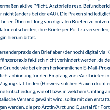
ermaßen aktive Pflicht, Arztbriefe resp. Befundberic
 nicht (anders bei der eAU). Die Praxen sind lediglich
heren Übermittlung von digitalen Briefen zu nutzen
dafür entscheiden, ihre Briefe per Post zu versenden
gin hierum bittet.
Versenderpraxis den Brief aber (dennoch) digital via 
fängerpraxis faktisch nicht verhindert werden, da d
im Grunde wie bei einem herkömmlichen E-Mail-Prog
 Pflichtanbindung für den Empfang von eArztbriefen i
n Zugang stattfinden (Hinweis: solchen Praxen droht 
ne Entscheidung, wie oft bzw. in welchem Umfang an
talische Versand gewählt wird, sollte mit den erstat
n werden, die pro Ärztin/Arzt und Quartal für Port