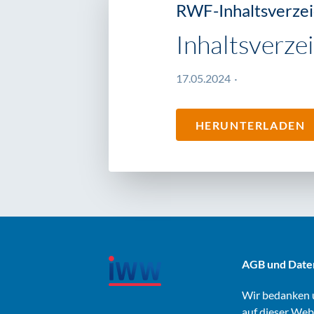
RWF-Inhaltsverzei
Inhaltsverze
17.05.2024
HERUNTERLADEN
AGB und Date
Wir bedanken u
auf dieser Web