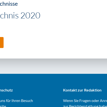
chnisse
ichnis 2020
nschutz
Kontakt zur Redaktion
ns für Ihren Besuch
Wenn Sie Fragen oder An
site.
zur Berichterstattung habe