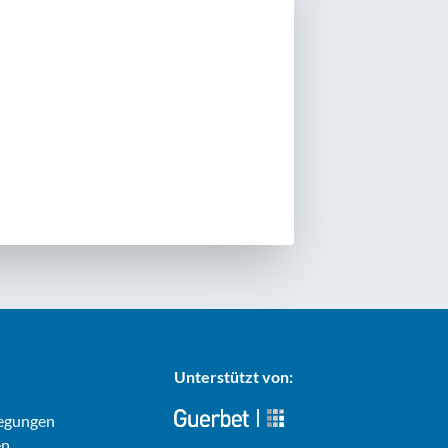
Unterstützt von:
regungen
n,