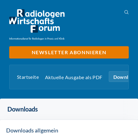
NEWSLETTER ABONNIEREN
Startseite
Download
Aktuelle Ausgabe als PDF
Downloads
Downloads allgemein