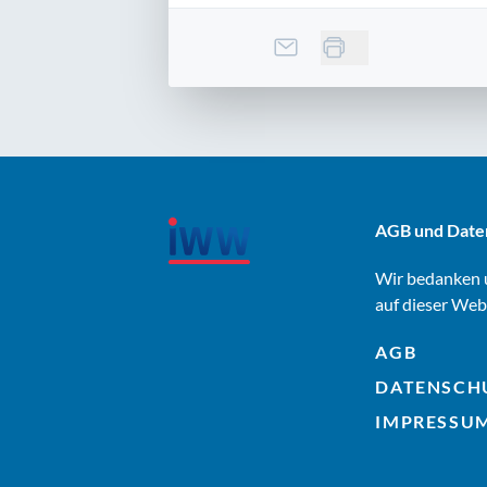
AGB und Date
Wir bedanken u
auf dieser Web
AGB
DATENSCH
IMPRESSU