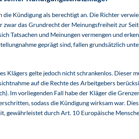
die Kündigung als berechtigt an. Die Richter verwie
 zwar das Grundrecht der Meinungsfreiheit zur Seit
sich Tatsachen und Meinungen vermengen und erkenn
tellungnahme geprägt sind, fallen grundsätzlich unt
es Klägers gelte jedoch nicht schrankenlos. Dieser m
sichtnahme auf die Rechte des Arbeitgebers berücksi
h). Im vorliegenden Fall habe der Kläger die Grenzen
schritten, sodass die Kündigung wirksam war. Dies 
eit, gewährleistet durch Art. 10 Europäische Mensc