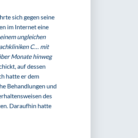
hrte sich gegen seine
en im Internet eine
 einem ungleichen
Fachkliniken C… mit
l über Monate hinweg
hickt, auf dessen
ch hatte er dem
iche Behandlungen und
erhaltensweisen des
en. Daraufhin hatte