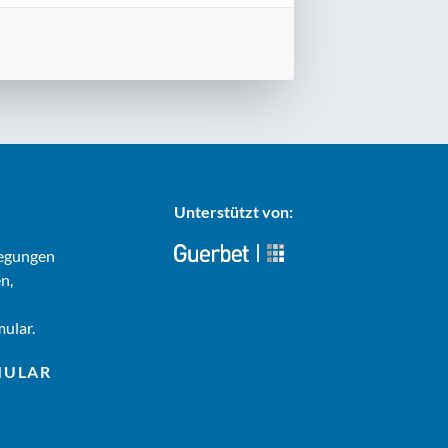
Unterstützt von:
regungen
n,
ular.
MULAR