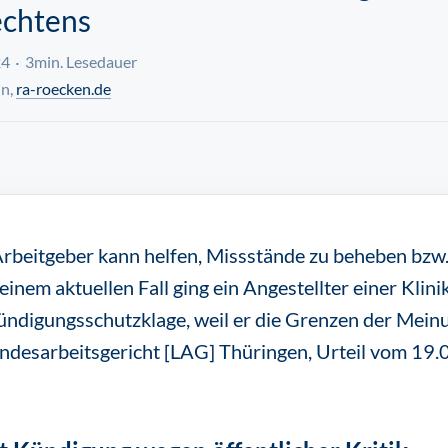
echtens
24
3min. Lesedauer
nn,
ra-roecken.de
Arbeitgeber kann helfen, Missstände zu beheben bzw.
einem aktuellen Fall ging ein Angestellter einer Klini
Kündigungsschutzklage, weil er die Grenzen der Meinu
andesarbeitsgericht [LAG] Thüringen, Urteil vom 19