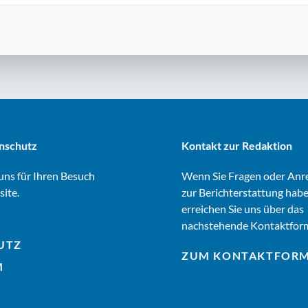
nschutz
Kontakt zur Redaktion
ns für Ihren Besuch
Wenn Sie Fragen oder An
site.
zur Berichterstattung habe
erreichen Sie uns über das
nachstehende Kontaktform
UTZ
ZUM KONTAKTFOR
M