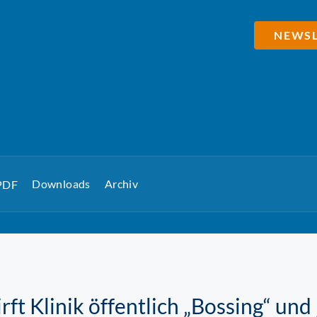
NEWSL
Downloads
Archiv
 PDF
rft Klinik öffentlich „Bossing“ un