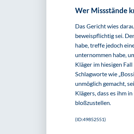
Wer Missstände kri
Das Gericht wies darau
beweispflichtig sei. D
habe, treffe jedoch ei
unternommen habe, um 
Kläger im hiesigen Fall
Schlagworte wie „Boss
unmöglich gemacht, sei
Klägers, dass es ihm in
bloßzustellen.
(ID:49852551)