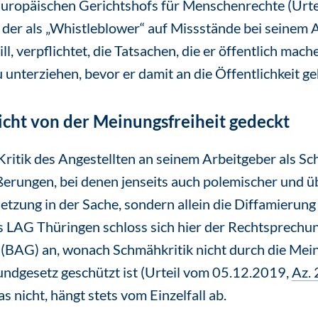
uropäischen Gerichtshofs für Menschenrechte (Urt
, der als „Whistleblower“ auf Missstände bei seinem 
 verpflichtet, die Tatsachen, die er öffentlich machen
 unterziehen, bevor er damit an die Öffentlichkeit ge
nicht von der Meinungsfreiheit gedeckt
Kritik des Angestellten an seinem Arbeitgeber als Sc
ungen, bei denen jenseits auch polemischer und übe
tzung in der Sache, sondern allein die Diffamierung
s LAG Thüringen schloss sich hier der Rechtsprechu
 (BAG) an, wonach Schmähkritik nicht durch die Mei
rundgesetz geschützt ist (Urteil vom 05.12.2019,
Az.
s nicht, hängt stets vom Einzelfall ab.