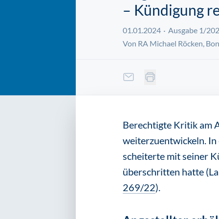
– Kündigung r
01.01.2024
Ausgabe 1/20
Von RA Michael Röcken, Bo
Berechtigte Kritik am 
weiterzuentwickeln. In 
scheiterte mit seiner 
überschritten hatte (L
269/22
).