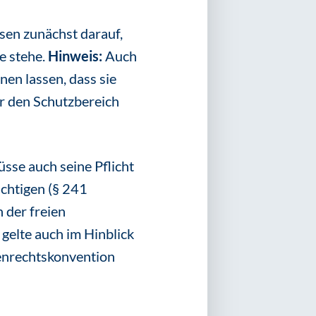
sen zunächst darauf,
e stehe.
Hinweis:
Auch
en lassen, dass sie
er den Schutzbereich
üsse auch seine Pflicht
chtigen (§ 241
 der freien
gelte auch im Hinblick
henrechtskonvention