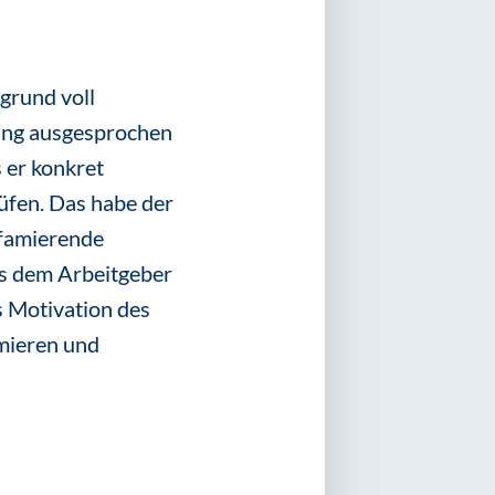
grund voll
gung ausgesprochen
 er konkret
fen. Das habe der
iffamierende
es dem Arbeitgeber
s Motivation des
amieren und