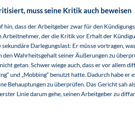
tisiert, muss seine Kritik auch beweisen
f hin, dass der Arbeitgeber zwar für den Kündigungs
en Arbeitnehmer, der die Kritik vor Erhalt der Kündi
ne sekundäre Darlegungslast: Er müsse vortragen, was
den Wahrheitsgehalt seiner Äußerungen zu überprü
 nicht getan. Schwer wiege auch, dass er vor allem d
ing“ und „Mobbing“ benutzt hatte. Dadurch habe er 
ne Behauptungen zu überprüfen. Das Gericht sah al
 erster Linie darum gehe, seinen Arbeitgeber zu diff