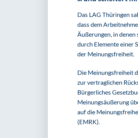
Das LAG Thüringen sah 
dass dem Arbeitnehmer
Äußerungen, in denen 
durch Elemente einer S
der Meinungsfreiheit.
Die Meinungsfreiheit d
zur vertraglichen Rück
Bürgerliches Gesetzbuc
Meinungsäußerung über
auf die Meinungsfreih
(EMRK).