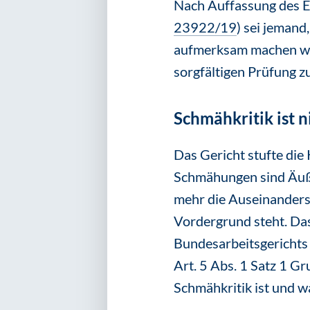
Nach Auffassung des E
23922/19
) sei jemand
aufmerksam machen will,
sorgfältigen Prüfung zu
Schmähkritik ist 
Das Gericht stufte die 
Schmähungen sind Äußer
mehr die Auseinanderse
Vordergrund steht. Da
Bundesarbeitsgerichts
Art. 5 Abs. 1 Satz 1 G
Schmähkritik ist und wa