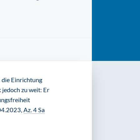
 die Einrichtung
k jedoch zu weit: Er
ngsfreiheit
.04.2023,
Az. 4 Sa