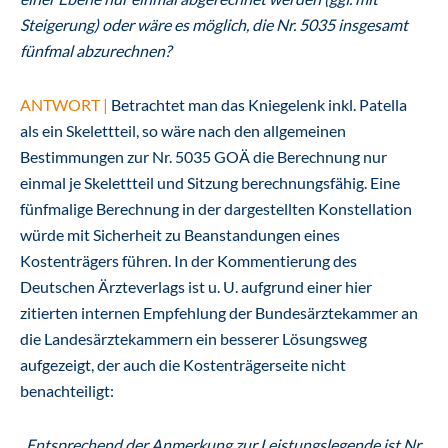
Steigerung) oder wäre es möglich, die Nr. 5035 insgesamt
fünfmal abzurechnen?
ANTWORT |
Betrachtet man das Kniegelenk inkl. Patella
als ein Skelettteil, so wäre nach den allgemeinen
Bestimmungen zur Nr. 5035 GOÄ die Berechnung nur
einmal je Skelettteil und Sitzung berechnungsfähig. Eine
fünfmalige Berechnung in der dargestellten Konstellation
würde mit Sicherheit zu Beanstandungen eines
Kostenträgers führen. In der Kommentierung des
Deutschen Ärzteverlags ist u. U. aufgrund einer hier
zitierten internen Empfehlung der Bundesärztekammer an
die Landesärztekammern ein besserer Lösungsweg
aufgezeigt, der auch die Kostenträgerseite nicht
benachteiligt:
„
Entsprechend der Anmerkung zur Leistungslegende ist Nr.