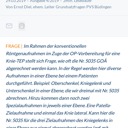
29.03.2019
Ausgabe 4/2019
2min. Lesedauer
Von Ernst Diel, ehem. Leiter Grundsatzfragen PVS Büdingen
FRAGE |
Im Rahmen der konventionellen
Röntgenaufnahmen im Zuge der OP-Vorbereitung für eine
Knie-TEP stellt sich Frage, wie oft die Nr. 5035 GOÄ
abgerechnet werden kann. In der Regel werden hier diverse
Aufnahmen in einer Ebene bei einem Patienten
durchgeführt. Beispiel: Oberschenkel, Kniegelenk und
Unterschenkel in einer Ebene, die wir dreimal mit Nr. 5035
abrechnen. Hinzu kommen dann noch zwei
Spezialaufnahmen in jeweils einer Ebene. Eine Patella-
Zielaufnahme und einmal das Knie lateral. Kann hier die
Nr. 5035 für die drei Zielaufnahmen des Kniegelenks in
einer Ebene nur einmal abgerechnet werden (ggf. mit