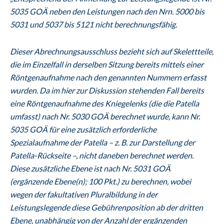
5035 GOÄ neben den Leistungen nach den Nrn. 5000 bis
5031 und 5037 bis 5121 nicht berechnungsfähig.
Dieser Abrechnungsausschluss bezieht sich auf Skelettteile,
die im Einzelfall in derselben Sitzung bereits mittels einer
Röntgenaufnahme nach den genannten Nummern erfasst
wurden. Da im hier zur Diskussion stehenden Fall bereits
eine Röntgenaufnahme des Kniegelenks (die die Patella
umfasst) nach Nr. 5030 GOÄ berechnet wurde, kann Nr.
5035 GOÄ für eine zusätzlich erforderliche
Spezialaufnahme der Patella – z. B. zur Darstellung der
Patella-Rückseite –, nicht daneben berechnet werden.
Diese zusätzliche Ebene ist nach Nr. 5031 GOÄ
(ergänzende Ebene(n); 100 Pkt.) zu berechnen, wobei
wegen der fakultativen Pluralbildung in der
Leistungslegende diese Gebührenposition ab der dritten
Ebene, unabhängig von der Anzahl der ergänzenden