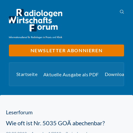
NEWSLETTER ABONNIEREN
Startseite
Downloads
Aktuelle Ausgabe als PDF
Leserforum
Wie oft ist Nr. 5035 GOÄ abechenbar?