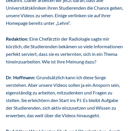
bekannt. Daher arbeiten wir jetzt daran, dass alle
Universitätskliniken ihren Studierenden die Chance geben,
unsere Videos zu sehen. Einige verlinken sie auf ihrer
Homepage bereits unter „Lehre“.
Redaktion:
Eine Chefärztin der Radiologie sagte mir
kürzlich, die Studierenden bekämen so viele Informationen
perfekt serviert, dass sie es verlernten, sich in ein Thema
hineinzuarbeiten. Wie ist Ihre Meinung dazu?
Dr. Hoffmann:
Grundsätzlich kann ich diese Sorge
verstehen. Aber unsere Videos sollen ja ein Ansporn sein,
eigenständig zu arbeiten, mitzudenken und Fragen zu
stellen. Sie erleichtern den Start ins PJ. Es bleibt Aufgabe
der Studierenden, sich aktiv einzusetzen und Wissen zu
erwerben, das weit über die Videos hinausgeht.