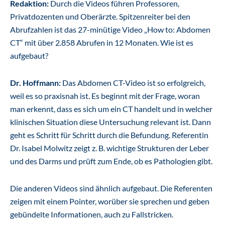
Redaktion:
Durch die Videos führen Professoren,
Privatdozenten und Oberärzte. Spitzenreiter bei den
Abrufzahlen ist das 27-minütige Video „How to: Abdomen
CT“ mit über 2.858 Abrufen in 12 Monaten. Wie ist es
aufgebaut?
Dr. Hoffmann:
Das Abdomen CT-Video ist so erfolgreich,
weil es so praxisnah ist. Es beginnt mit der Frage, woran
man erkennt, dass es sich um ein CT handelt und in welcher
klinischen Situation diese Untersuchung relevant ist. Dann
geht es Schritt für Schritt durch die Befundung. Referentin
Dr. Isabel Molwitz zeigt z. B. wichtige Strukturen der Leber
und des Darms und prüft zum Ende, ob es Pathologien gibt.
Die anderen Videos sind ähnlich aufgebaut. Die Referenten
zeigen mit einem Pointer, worüber sie sprechen und geben
gebündelte Informationen, auch zu Fallstricken.