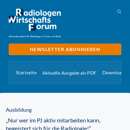
NEWSLETTER ABONNIEREN
Startseite
Downloads
Aktuelle Ausgabe als PDF
Ausbildung
„Nur wer im PJ aktiv mitarbeiten kann,
begeistert sich für die Radiologie!“