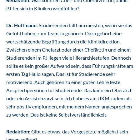
Redaktion:
Was könnten Chef- und Oberärzte tun, damit
PJ-ler sich in Kliniken wohlfühlen?
Dr. Hoffmann:
Studierenden hilft am meisten, wenn sie das
Gefühl haben, zum Team zu gehören. Dazu gehört eine
wertschätzende Begrüßung durch die Klinikdirektion.
Zwischen einem Chefarzt oder einer Chefärztin und einem
Studierenden im PJ liegen viele Hierarchiestufen. Dennoch
sollte es kein großer Aufwand sein, dass Führungskräfte am
ersten Tag Hallo sagen. Das ist für Studierende sehr
motivierend. Auch gehören zu einer guten Lehre feste
Ansprechpersonen für Studierende. Das kann ein Oberarzt
oder ein Assistenzarzt sein. Ich habe es am UKM zudem als
sehr positiv empfunden, mit meinem Namen angesprochen
zu werden. Das ist keine Selbstverständlichkeit.
Redaktion:
Gibt es etwas, das Vorgesetzte möglichst sein
lassen sollten?