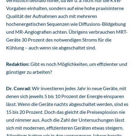
vermutlich deshalb höher, da wir u. a. nicht nur die KVB-
Vorgaben einhalten, sondern auf eine hohe praxisinterne
Qualität der Aufnahmen auch mit mehreren
hochenergetischen Sequenzen wie Diffusions-Bildgebung
und MR-Angiografien achten. Übrigens verbrauchen MRT-
Geräte 30 Prozent des notwendigen Stroms für die
Kühlung – auch wenn sie abgeschaltet sind.
Redaktion:
Gibt es noch Möglichkeiten, um effizienter und
günstiger zu arbeiten?
Dr. Conrad:
Wir investieren jedes Jahr in neue Geräte, mit
denen sich jeweils 5 bis 10 Prozent der Energie einsparen
lässt. Wenn die Geräte nachts abgeschaltet werden, sind es
15 bis 20 Prozent. Doch das gleicht die Preisexplosion nie
und nimmer aus. Auch die Zahl der Untersuchungen lässt
sich mit modernen, effizienteren Geräten etwas steigern.
Allerdings hatten wir in den vergangenen Jahren bereits