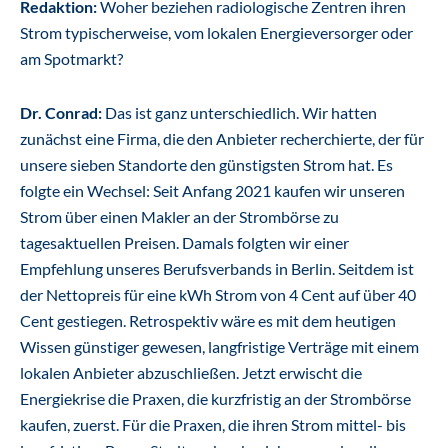
Redaktion:
Woher beziehen radiologische Zentren ihren
Strom typischerweise, vom lokalen Energieversorger oder
am Spotmarkt?
Dr. Conrad:
Das ist ganz unterschiedlich. Wir hatten
zunächst eine Firma, die den Anbieter recherchierte, der für
unsere sieben Standorte den günstigsten Strom hat. Es
folgte ein Wechsel: Seit Anfang 2021 kaufen wir unseren
Strom über einen Makler an der Strombörse zu
tagesaktuellen Preisen. Damals folgten wir einer
Empfehlung unseres Berufsverbands in Berlin. Seitdem ist
der Nettopreis für eine kWh Strom von 4 Cent auf über 40
Cent gestiegen. Retrospektiv wäre es mit dem heutigen
Wissen günstiger gewesen, langfristige Verträge mit einem
lokalen Anbieter abzuschließen. Jetzt erwischt die
Energiekrise die Praxen, die kurzfristig an der Strombörse
kaufen, zuerst. Für die Praxen, die ihren Strom mittel- bis