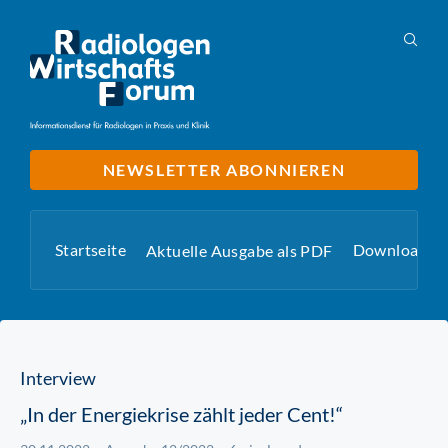
NEWSLETTER ABONNIEREN
Startseite
Downloads
Aktuelle Ausgabe als PDF
Interview
„In der Energiekrise zählt jeder Cent!“