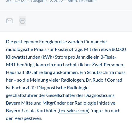
30.11.2022
Ausgabe 12/2022
6min. Lesedauer
Die gestiegenen Energiepreise werden für manche
radiologische Praxis zur Existenzfrage. Mit den etwa 80.000
Kilowattstunden (kWh) Strom pro Jahr, die ein 3-Tesla-
MRT benötigt, kann ein durchschnittlicher Zwei-Personen-
Haushalt 30 Jahre lang auskommen. Ein Schutzschirm muss
her – so die Meinung vieler Radiologen. Dr. Rudolf Conrad
ist Facharzt für Diagnostische Radiologie,
geschäftsführender Gesellschafter des Diagnosticums
Bayern Mitte und Mitgründer der Radiologie Initiative
Bayern. Ursula Katthöfer (
textwiese.com
) fragte ihn nach
den Perspektiven.