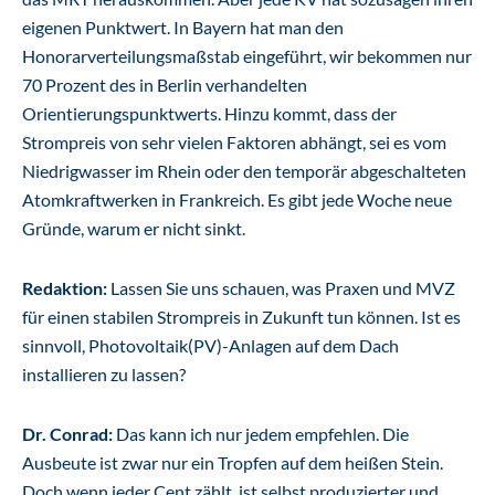
eigenen Punktwert. In Bayern hat man den
Honorarverteilungsmaßstab eingeführt, wir bekommen nur
70 Prozent des in Berlin verhandelten
Orientierungspunktwerts. Hinzu kommt, dass der
Strompreis von sehr vielen Faktoren abhängt, sei es vom
Niedrigwasser im Rhein oder den temporär abgeschalteten
Atomkraftwerken in Frankreich. Es gibt jede Woche neue
Gründe, warum er nicht sinkt.
Redaktion:
Lassen Sie uns schauen, was Praxen und MVZ
für einen stabilen Strompreis in Zukunft tun können. Ist es
sinnvoll, Photovoltaik(PV)-Anlagen auf dem Dach
installieren zu lassen?
Dr. Conrad:
Das kann ich nur jedem empfehlen. Die
Ausbeute ist zwar nur ein Tropfen auf dem heißen Stein.
Doch wenn jeder Cent zählt, ist selbst produzierter und