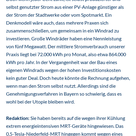
selbst genutzter Strom aus einer PV-Anlage günstiger als
der Strom der Stadtwerke oder vom Spotmarkt. Ein
Denkmodell wäre auch, dass mehrere Praxen sich
zusammenschließen, um gemeinsam in ein Windrad zu
investieren. Große Windräder haben eine Nennleistung
von fünf Megawatt. Der mittlere Stromverbrauch unserer
Praxis liegt bei 72.000 kWh pro Monat, also etwa 864.000
kWh pro Jahr. In der Vergangenheit war der Bau eines
eigenen Windrads wegen der hohen Investitionskosten
kein guter Deal. Doch heute könnte die Rechnung aufgehen,
wenn man den Strom selbst nutzt. Allerdings sind die
Genehmigungsverfahren in Bayern so schwierig, dass es
wohl bei der Utopie bleiben wird.
Redaktion:
Sie haben bereits auf die wegen ihrer Kühlung
extrem energieintensiven MRT-Geräte hingewiesen. Das
0,5-Tesla-Niederfeld-MRT hingegen kommt wegen eines