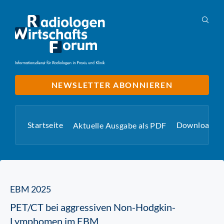
NEWSLETTER ABONNIEREN
Startseite
Downloads
Aktuelle Ausgabe als PDF
EBM 2025
PET/CT bei aggressiven Non-Hodgkin-
Lymphomen im EBM